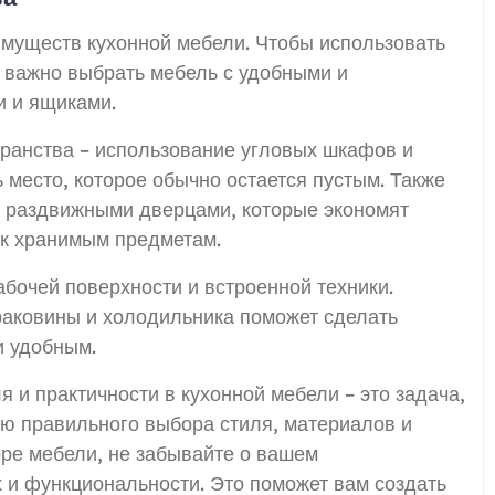
имуществ кухонной мебели. Чтобы использовать
 важно выбрать мебель с удобными и
 и ящиками.
транства – использование угловых шкафов и
 место, которое обычно остается пустым. Также
с раздвижными дверцами, которые экономят
 к хранимым предметам.
абочей поверхности и встроенной техники.
аковины и холодильника поможет сделать
и удобным.
 и практичности в кухонной мебели – это задача,
ю правильного выбора стиля, материалов и
ре мебели, не забывайте о вашем
 и функциональности. Это поможет вам создать