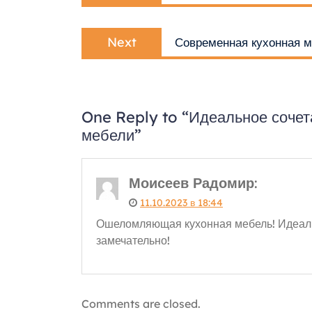
записям
Next
Next
Современная кухонная м
post:
One Reply to “Идеальное сочета
мебели”
Моисеев Радомир
:
11.10.2023 в 18:44
Ошеломляющая кухонная мебель! Идеальн
замечательно!
Comments are closed.