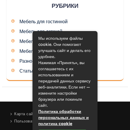
РУБРИКИ
Мебель для гостинной
Мебель для детской
Мы используем файлы
Мебель для кухни
cookie. Они помогают
улучшать сайт и делать его
Мебель для спальни
удобнее.
Разное
Нажимая «Принять», вы
соглашаетесь с их
Статьи
использованием и
передачей данных сервису
веб-аналитики. Если нет —
измените настройки
браузера или покиньте
сайт.
Политика обработки
Карта сайта
персональных данных и
Пользовательское соглашение
политика cookie