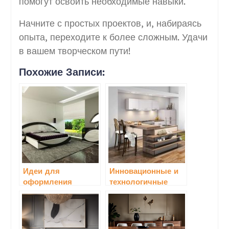
помогут освоить необходимые навыки.
Начните с простых проектов, и, набираясь
опыта, переходите к более сложным. Удачи
в вашем творческом пути!
Похожие Записи:
Идеи для
Инновационные и
оформления
технологичные
мебели своими
решения в мебели
руками
для кухни