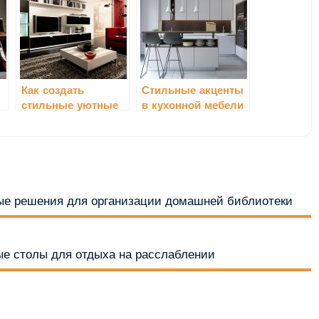
Как создать
Стильные акценты
стильные уютные
в кухонной мебели
и
уголки для
творчества
ые решения для организации домашней библиотеки
ые столы для отдыха на расслаблении