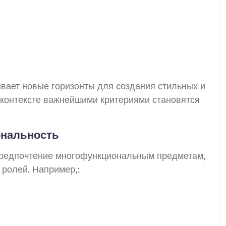
вает новые горизонты для создания стильных и
 контексте важнейшими критериями становятся
ональность
предпочтение многофункциональным предметам,
 ролей. Например,: