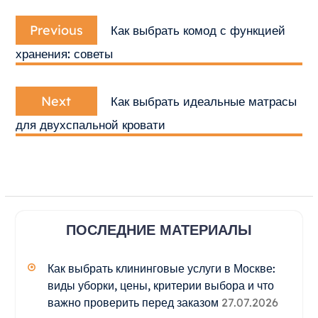
Навигация
Previous
по
Previous
Как выбрать комод с функцией
post:
записям
хранения: советы
Next
Next
Как выбрать идеальные матрасы
post:
для двухспальной кровати
ПОСЛЕДНИЕ МАТЕРИАЛЫ
Как выбрать клининговые услуги в Москве:
виды уборки, цены, критерии выбора и что
важно проверить перед заказом
27.07.2026