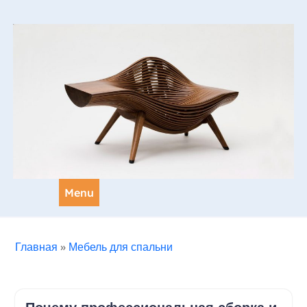
Skip
to
content
Menu
Главная
»
Мебель для спальни