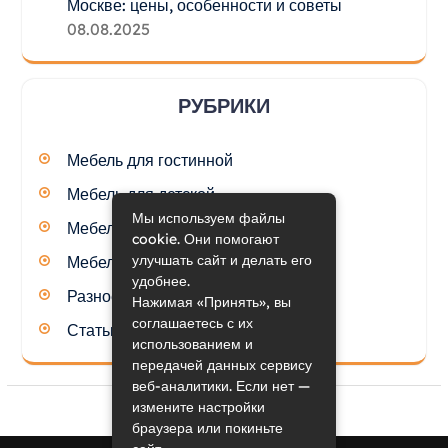
Москве: цены, особенности и советы
08.08.2025
РУБРИКИ
Мебель для гостинной
Мебель для детской
Мы используем файлы
Мебель для кухни
cookie. Они помогают
улучшать сайт и делать его
Мебель для спальни
удобнее.
Разное
Нажимая «Принять», вы
соглашаетесь с их
Статьи
использованием и
передачей данных сервису
веб-аналитики. Если нет —
измените настройки
браузера или покиньте