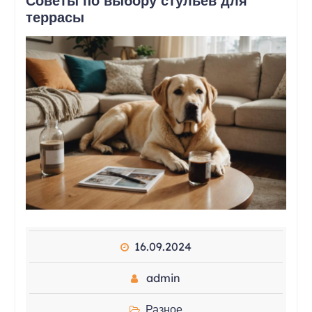
Советы по выбору стульев для
террасы
16.09.2024
admin
Разное