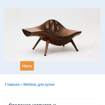
Skip
to
content
Menu
Главная
»
Мебель для кухни