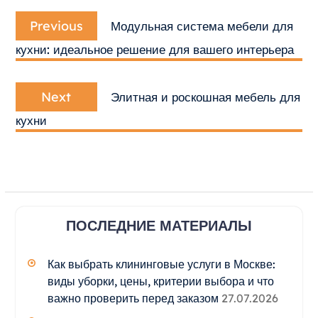
Навигация
Previous
по
Previous
Модульная система мебели для
post:
записям
кухни: идеальное решение для вашего интерьера
Next
Next
Элитная и роскошная мебель для
post:
кухни
ПОСЛЕДНИЕ МАТЕРИАЛЫ
Как выбрать клининговые услуги в Москве:
виды уборки, цены, критерии выбора и что
важно проверить перед заказом
27.07.2026