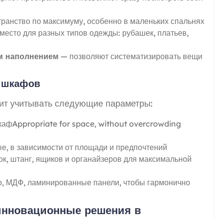
ранство по максимуму, особенно в маленьких спальнях
есто для разных типов одежды: рубашек, платьев,
м наполнением
— позволяют систематизировать вещи
у шкафов
ит учитывать следующие параметры:
афAppropriate for space, without overcrowding
, в зависимости от площади и предпочтений
к, штанг, ящиков и органайзеров для максимальной
, МДФ, ламинированные панели, чтобы гармонично
инновационные решения в