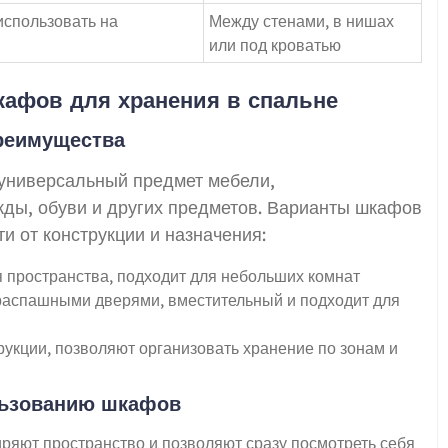
использовать на
Между стенами, в нишах
или под кроватью
афов для хранения в спальне
реимущества
универсальный предмет мебели,
ды, обуви и других предметов. Варианты шкафов
и от конструкции и назначения:
 пространства, подходит для небольших комнат
распашными дверями, вместительный и подходит для
укции, позволяют организовать хранение по зонам и
льзованию шкафов
ряют пространство и позволяют сразу посмотреть себя