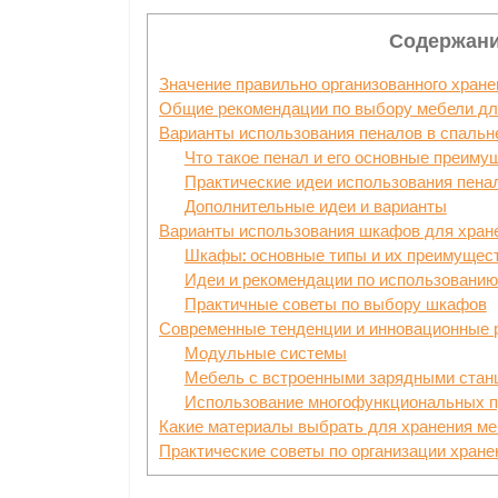
Содержани
Значение правильно организованного хране
Общие рекомендации по выбору мебели дл
Варианты использования пеналов в спальн
Что такое пенал и его основные преиму
Практические идеи использования пена
Дополнительные идеи и варианты
Варианты использования шкафов для хране
Шкафы: основные типы и их преимущес
Идеи и рекомендации по использовани
Практичные советы по выбору шкафов
Современные тенденции и инновационные р
Модульные системы
Мебель с встроенными зарядными станц
Использование многофункциональных п
Какие материалы выбрать для хранения ме
Практические советы по организации хране