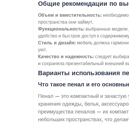
Общие рекомендации по выб
Объем и вместительность:
необходимо 
пространства они займут.
Функциональность:
выбранные модели д
удобство и быстрое доступ к содержимому
Стиль и дизайн:
мебель должна гармонич
уют.
Качество и надежность:
следует выбира
и сохраняла презентабельный внешний в
Варианты использования пе
Что такое пенал и его основн
Пенал — это компактный и зачастую
хранения одежды, белья, аксессуаро
преимущества пеналов — их компактн
небольших пространствах, что дела