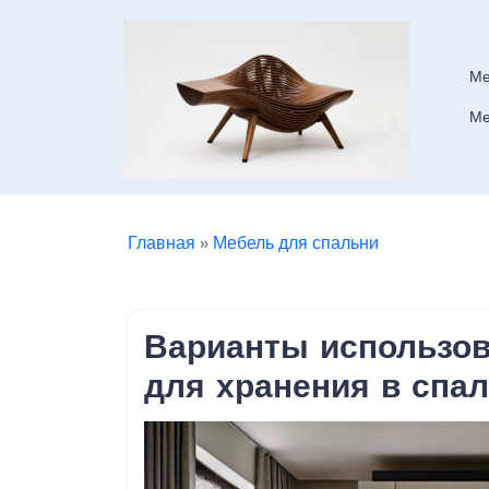
Skip
to
content
Ме
Ме
Главная
»
Мебель для спальни
Варианты использов
для хранения в спал