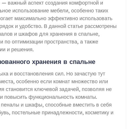
е — важный аспект создания комфортной и
ьное использование мебели, особенно таких
могает максимально эффективно использовать
ядок и удобство. В данной статье рассмотрены
алов и шкафов для хранения в спальне,
и по оптимизации пространства, а также
ии и решения.
зованного хранения в спальне
ыха и восстановления сил. Но зачастую тут
места, особенно если комнат множество или
я становится ключевой задачей, позволяя не
о и повысить функциональность комнаты.
 пеналы и шкафы, способные вместить в себя
увь, постельные принадлежности, косметику и