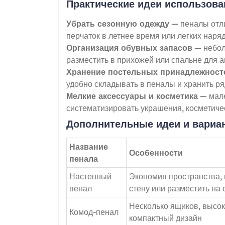
Практические идеи использова
Убрать сезонную одежду
— пеналы отли
перчаток в летнее время или легких наря
Организация обувных запасов
— небол
разместить в прихожей или спальне для а
Хранение постельных принадлежност
удобно складывать в пеналы и хранить ря
Мелкие аксессуары и косметика
— мале
систематизировать украшения, косметиче
Дополнительные идеи и вариа
Название
Особенности
пенала
Настенный
Экономия пространства, 
пенал
стену или разместить на 
Несколько ящиков, высок
Комод-пенал
компактный дизайн