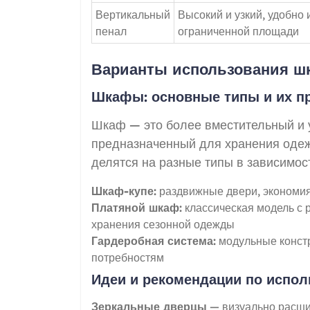
Вертикальный
Высокий и узкий, удобно 
пенал
ограниченной площади
Варианты использования шк
Шкафы: основные типы и их п
Шкаф — это более вместительный и 
предназначенный для хранения одеж
делятся на разные типы в зависимост
Шкаф-купе:
раздвижные двери, экономия
Платяной шкаф:
классическая модель с 
хранения сезонной одежды
Гардеробная система:
модульные констр
потребностям
Идеи и рекомендации по испо
Зеркальные дверцы
— визуально расши