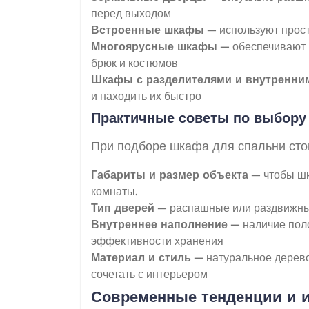
перед выходом
Встроенные шкафы
— используют прост
Многоярусные шкафы
— обеспечивают м
брюк и костюмов
Шкафы с разделителями и внутренни
и находить их быстро
Практичные советы по выбор
При подборе шкафа для спальни сто
Габариты и размер объекта
— чтобы шк
комнаты.
Тип дверей
— распашные или раздвижные
Внутреннее наполнение
— наличие поло
эффективности хранения
Материал и стиль
— натуральное дерево
сочетать с интерьером
Современные тенденции и 