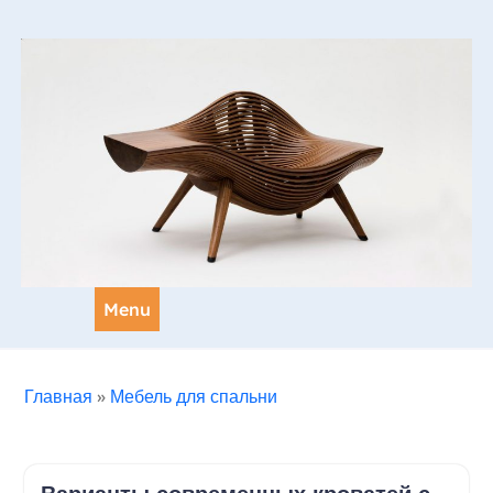
Skip
to
content
Menu
Главная
»
Мебель для спальни