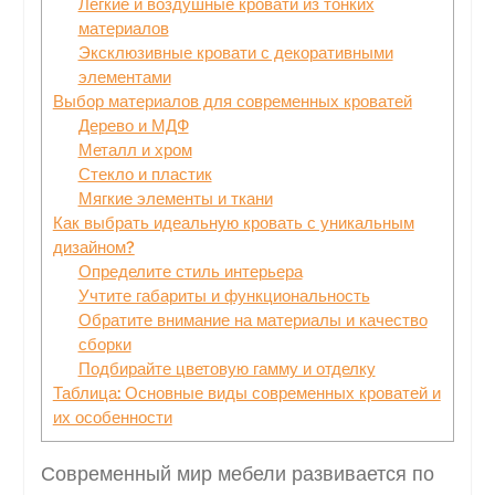
Легкие и воздушные кровати из тонких
материалов
Эксклюзивные кровати с декоративными
элементами
Выбор материалов для современных кроватей
Дерево и МДФ
Металл и хром
Стекло и пластик
Мягкие элементы и ткани
Как выбрать идеальную кровать с уникальным
дизайном?
Определите стиль интерьера
Учтите габариты и функциональность
Обратите внимание на материалы и качество
сборки
Подбирайте цветовую гамму и отделку
Таблица: Основные виды современных кроватей и
их особенности
Современный мир мебели развивается по