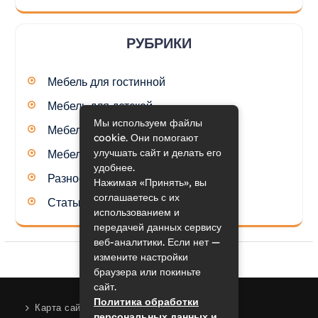
РУБРИКИ
Мебель для гостинной
Мебель для детской
Мы используем файлы
Мебель для кухни
cookie. Они помогают
улучшать сайт и делать его
Мебель для спальни
удобнее.
Разное
Нажимая «Принять», вы
соглашаетесь с их
Статьи
использованием и
передачей данных сервису
веб-аналитики. Если нет —
измените настройки
браузера или покиньте
сайт.
Политика обработки
Карта сайта
персональных данных и