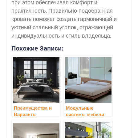
при этом обеспечивая комфорт и
практичность. Правильно подобранная
кровать поможет создать гармоничный и
уютный спальный уголок, отражающий
индивидуальность и стиль владельца.
Похожие Записи:
Преимущества и
Модульные
Варианты
системы мебели
Использования
для спальни:
Металлических
идеальный выбор
Кроватей
для стильного