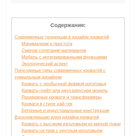
Содержание:
Современные тенденции в дизайне кроватей
Минимализм и простота
Смелое сочетание материалов
Мебель с интегрированными функциями
Экологический аспект
Популярные типы современных кроватей с
уникальным дизайном
Кровать с необычной формой изголовья
Кровать-лофт или двухъярусная модель
Раздвижные кровати и трансформеры
Кровати в стиле хай-тек
Бетонные и индустриальные конструкции
Вдохновляющие идеи дизайна кроватей
Кровать с высоким изголовьем из мягкой ткани
Кровать-остров с круглым изголовьем