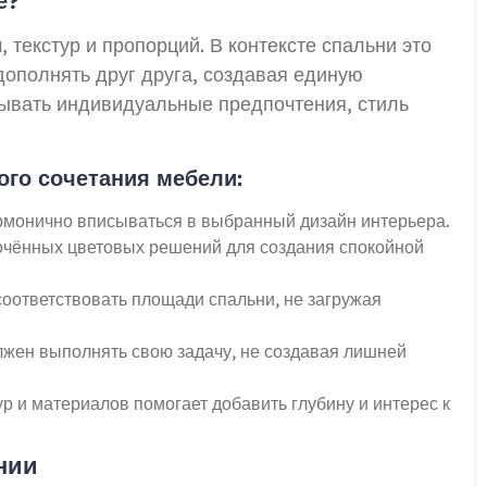
е?
 текстур и пропорций. В контексте спальни это
дополнять друг друга, создавая единую
тывать индивидуальные предпочтения, стиль
го сочетания мебели:
армонично вписываться в выбранный дизайн интерьера.
лочённых цветовых решений для создания спокойной
соответствовать площади спальни, не загружая
лжен выполнять свою задачу, не создавая лишней
ур и материалов помогает добавить глубину и интерес к
нии