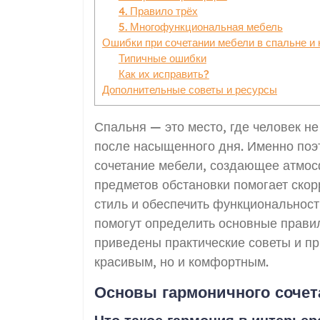
4. Правило трёх
5. Многофункциональная мебель
Ошибки при сочетании мебели в спальне и к
Типичные ошибки
Как их исправить?
Дополнительные советы и ресурсы
Спальня — это место, где человек не
после насыщенного дня. Именно поэ
сочетание мебели, создающее атмос
предметов обстановки помогает скор
стиль и обеспечить функциональност
помогут определить основные правил
приведены практические советы и пр
красивым, но и комфортным.
Основы гармоничного сочет