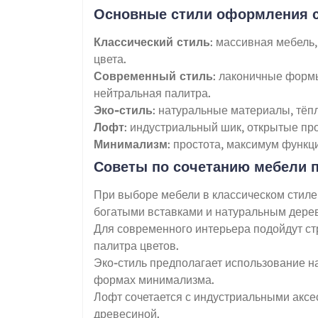
Основные стили оформления 
Классический стиль
: массивная мебель
цвета.
Современный стиль
: лаконичные форм
нейтральная палитра.
Эко-стиль
: натуральные материалы, тёп
Лофт
: индустриальный шик, открытые пр
Минимализм
: простота, максимум функц
Советы по сочетанию мебели 
При выборе мебели в классическом стиле
богатыми вставками и натуральным дере
Для современного интерьера подойдут ст
палитра цветов.
Эко-стиль предполагает использование н
формах минимализма.
Лофт сочетается с индустриальными аксе
древесиной.