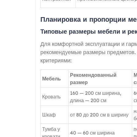
Планировка и пропорции ме
Типовые размеры мебели и ре
Для комфортной эксплуатации и гар
рекомендуемые размеры предметов.
критериями:
Рекомендованный
М
Мебель
размер
с
160 — 200 см ширина,
6
Кровать
длина — 200 см
с
н
Шкаф
от 80 до 200 см в ширину
б
Тумба у
п
40 — 60 см ширина
кровати
п