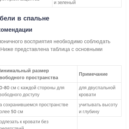
и зеленый
бели в спальне
комендации
моничного восприятия необходимо соблюдать
 Ниже представлена таблица с основными
инимальный размер
Примечание
вободного пространства
0-80 см с каждой стороны для
для двуспальной
вободного доступу
кровати
а сохранившемся пространстве
учитывать высоту
олее 50 см
и глубину
одлезать к кровати без
репятствий