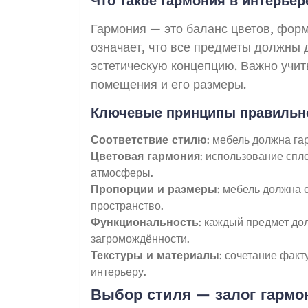
Что такое гармония в интерьер
Гармония — это баланс цветов, форм,
означает, что все предметы должны 
эстетическую концепцию. Важно учи
помещения и его размеры.
Ключевые принципы правильно
Соответствие стилю
: мебель должна г
Цветовая гармония
: использование сп
атмосферы.
Пропорции и размеры
: мебель должна 
пространство.
Функциональность
: каждый предмет до
загромождённости.
Текстуры и материалы
: сочетание факт
интерьеру.
Выбор стиля — залог гармо