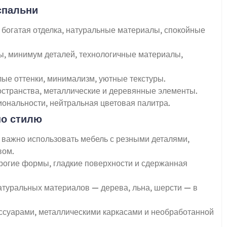
спальни
, богатая отделка, натуральные материалы, спокойные
ы, минимум деталей, технологичные материалы,
лые оттенки, минимализм, уютные текстуры.
остранства, металлические и деревянные элементы.
иональности, нейтральная цветовая палитра.
по стилю
 важно использовать мебель с резными деталями,
вом.
рогие формы, гладкие поверхности и сдержанная
атуральных материалов — дерева, льна, шерсти — в
ссуарами, металлическими каркасами и необработанной