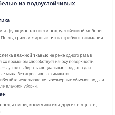
ебелью из водоустойчивых
тика
ки и функциональности водоустойчивой мебели —
 Пыль, грязь и жирные пятна требуют внимания,
слегка влажной тканью
не реже одного раза в
я со временем способствует износу поверхности.
а
— лучше выбирать специальные средства для
ые мыла без агрессивных химикатов.
збегайте использования чрезмерных объемов воды и
ле влажной уборки.
ен
 следы пищи, косметики или других веществ,
: