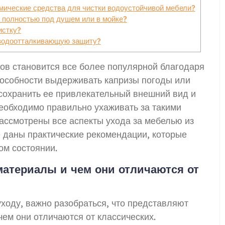
мические средства для чистки водоустойчивой мебели?
 полностью под душем или в мойке?
истку?
водоотталкивающую защиту?
ов становится все более популярной благодаря
пособности выдерживать капризы погоды или
сохранить ее привлекательный внешний вид и
еобходимо правильно ухаживать за такими
рассмотрены все аспекты ухода за мебелью из
е даны практические рекомендации, которые
ом состоянии.
материалы и чем они отличаются от
уходу, важно разобраться, что представляют
ем они отличаются от классических.