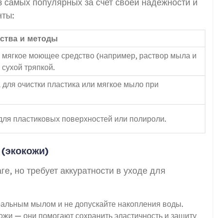
 самых популярных за счет своей надежности и
нты:
ства и методы
а, мягкое моющее средство (например, раствор мыла и
 сухой тряпкой.
для очистки пластика или мягкое мыло при
для пластиковых поверхностей или полироли.
 (экокожи)
е, но требует аккуратности в уходе для
ральным мылом и не допускайте накопления воды.
ожи — они помогают сохранить эластичность и защиту