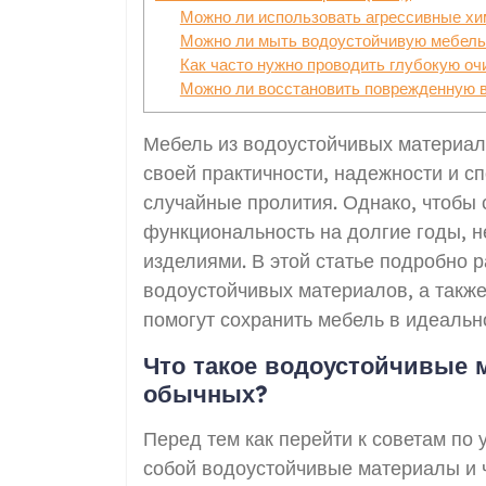
Можно ли использовать агрессивные хи
Можно ли мыть водоустойчивую мебель
Как часто нужно проводить глубокую оч
Можно ли восстановить поврежденную 
Мебель из водоустойчивых материал
своей практичности, надежности и с
случайные пролития. Однако, чтобы 
функциональность на долгие годы, н
изделиями. В этой статье подробно 
водоустойчивых материалов, а такж
помогут сохранить мебель в идеальн
Что такое водоустойчивые 
обычных?
Перед тем как перейти к советам по 
собой водоустойчивые материалы и ч