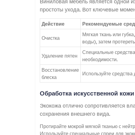
Виниловая мебель является одной из
простоты ухода. Вот ключевые моме
Действие
Рекомендуемые сред
Мягкая ткань или губк
Очистка
воды), затем протереть
Специальные средства 
Удаление пятен
необходимости.
Восстановление
Используйте средства 
блеска
Обработка искусственной кожи
Экокожа отлично сопротивляется влаг
сохранения внешнего вида.
Протирайте мокрой мягкой тканью с нейт
Используйте специальные спреи для экок