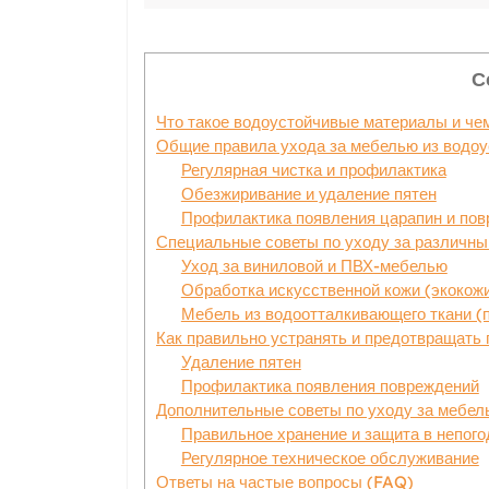
С
Что такое водоустойчивые материалы и че
Общие правила ухода за мебелью из водо
Регулярная чистка и профилактика
Обезжиривание и удаление пятен
Профилактика появления царапин и по
Специальные советы по уходу за различн
Уход за виниловой и ПВХ-мебелью
Обработка искусственной кожи (экокож
Мебель из водоотталкивающего ткани (п
Как правильно устранять и предотвращать
Удаление пятен
Профилактика появления повреждений
Дополнительные советы по уходу за мебел
Правильное хранение и защита в непого
Регулярное техническое обслуживание
Ответы на частые вопросы (FAQ)