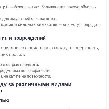
м pH
— безопасен для большинства водоустойчивых
и
для аккуратной очистки пятен.
 щеток и сильных химикатов
— они могут повредить
пин и повреждений
териалов сохраняла свою гладкую поверхность,
щих правил:
е и острые предметы.
редметами по поверхности.
 не катите на поверхности.
оду за различными видами
в
елью