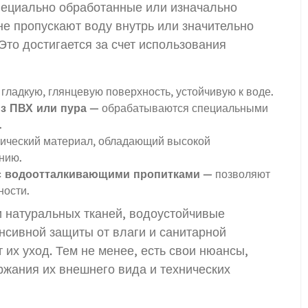
пециально обработанные или изначально
е пропускают воду внутрь или значительно
Это достигается за счет использования
гладкую, глянцевую поверхность, устойчивую к воде.
з ПВХ или пура
— обрабатываются специальными
.
ический материал, обладающий высокой
нию.
с водоотталкивающими пропитками
— позволяют
ности.
и натуральных тканей, водоустойчивые
нсивной защиты от влаги и санитарной
т их уход. Тем не менее, есть свои нюансы,
ржания их внешнего вида и технических