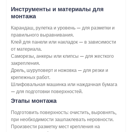
Инструменты и материалы для
монтажа
Карандаш, рулетка и уровень — для разметки и
правильного выравнивания.
Клей для панели или накладок — в зависимости
от материала.
Саморезы, анкеры или клипсы — для жесткого
закрепления.
Дрель, шуруповерт и ножовка — для резки и
крепежных работ.
Шлифовальная машинка или наждачная бумага
— для подготовки поверхностей.
Этапы монтажа
Подготовить поверхность: очистить, выровнять,
при необходимости зашпаклевать неровности.
Произвести разметку мест крепления на