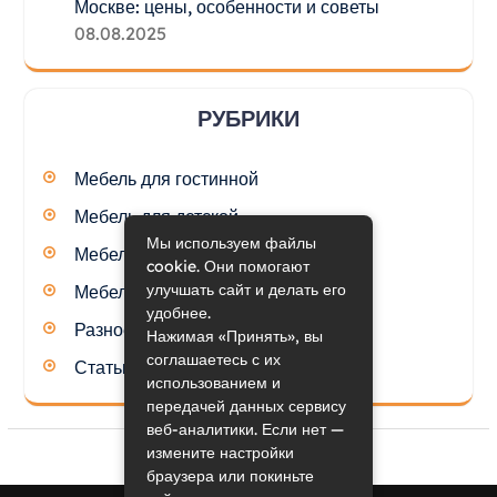
Москве: цены, особенности и советы
08.08.2025
РУБРИКИ
Мебель для гостинной
Мебель для детской
Мы используем файлы
Мебель для кухни
cookie. Они помогают
улучшать сайт и делать его
Мебель для спальни
удобнее.
Разное
Нажимая «Принять», вы
соглашаетесь с их
Статьи
использованием и
передачей данных сервису
веб-аналитики. Если нет —
измените настройки
браузера или покиньте