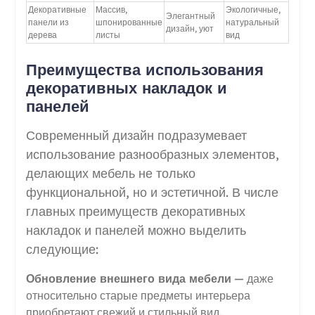
Декоративные
Массив,
Экологичные,
Элегантный
панели из
шпонированные
натуральный
дизайн, уют
дерева
листы
вид
Преимущества использования
декоративных накладок и
панелей
Современный дизайн подразумевает
использование разнообразных элементов,
делающих мебель не только
функциональной, но и эстетичной. В числе
главных преимуществ декоративных
накладок и панелей можно выделить
следующие:
Обновление внешнего вида мебели
— даже
относительно старые предметы интерьера
приобретают свежий и стильный вид.