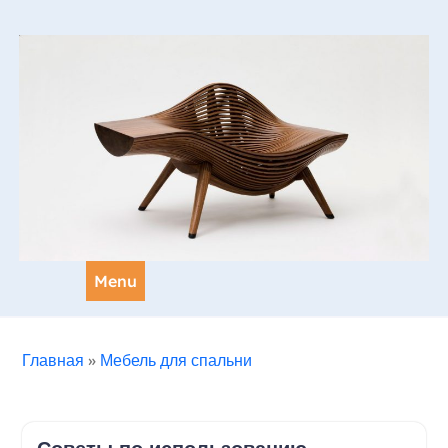
Skip
to
content
Menu
Главная
»
Мебель для спальни