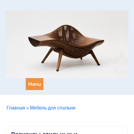
Skip
to
content
Menu
Главная
»
Мебель для спальни