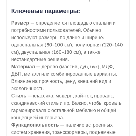
Ключевые параметры:
Размер
— определяется площадью спальни и
потребностями пользователей. Обычно
используют размеры по длине и ширине:
односпальная (80–100 см), полуторная (120–140
см), двуспальная (160–180 см), а также
нестандартные решения.
Материал
— дерево (массив, дуб, бук), МДФ,
ДВП, металл или комбинированные варианты.
Влияние на прочность, цену, внешний вид и
экологичность.
Стиль
— классика, модерн, хай-тек, прованс,
скандинавский стиль и пр. Важно, чтобы кровать
гармонировала с остальной мебелью и общей
концепцией интерьера.
Функциональность
— наличие встроенных
систем хранения, трансформеры, подъемные