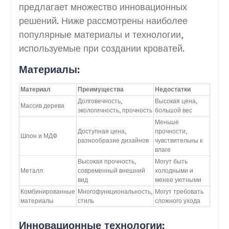
предлагает множество инновационных
решений. Ниже рассмотрены наиболее
популярные материалы и технологии,
используемые при создании кроватей.
Материалы:
Материал
Преимущества
Недостатки
Долговечность,
Высокая цена,
Массив дерева
экологичность, прочность
большой вес
Меньше
Доступная цена,
прочности,
Шпон и МДФ
разнообразие дизайнов
чувствительны к
влаге
Высокая прочность,
Могут быть
Металл
современный внешний
холодными и
вид
менее уютными
Комбинированные
Многофункциональность,
Могут требовать
материалы
стиль
сложного ухода
Инновационные технологии: