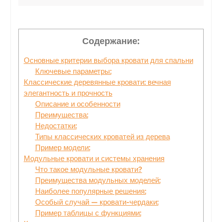
Содержание:
Основные критерии выбора кровати для спальни
Ключевые параметры:
Классические деревянные кровати: вечная
элегантность и прочность
Описание и особенности
Преимущества:
Недостатки:
Типы классических кроватей из дерева
Пример модели:
Модульные кровати и системы хранения
Что такое модульные кровати?
Преимущества модульных моделей:
Наиболее популярные решения:
Особый случай — кровати-чердаки:
Пример таблицы с функциями: