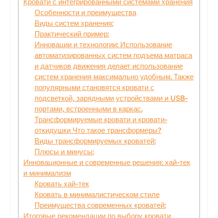
Кровати с интегрированными системами хранения
Особенности и преимущества
Виды систем хранения:
Практический пример:
Инновации и технологии: Использование
автоматизированных систем подъема матраса
и датчиков движения делает использование
систем хранения максимально удобным. Также
популярными становятся кровати с
подсветкой, зарядными устройствами и USB-
портами, встроенными в каркас.
Трансформируемые кровати и кровати-
откидушки Что такое трансформеры?
Виды трансформируемых кроватей:
Плюсы и минусы:
Инновационные и современные решения: хай-тек
и минимализм
Кровать хай-тек
Кровать в минималистическом стиле
Преимущества современных кроватей:
Итоговые рекомендации по выбору кровати