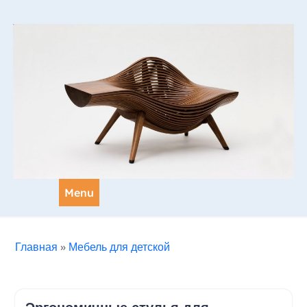
Skip
to
content
Menu
Главная
»
Мебель для детской