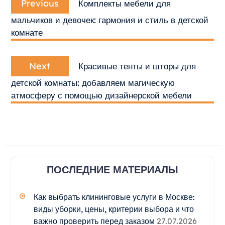
по
Previous
Комплекты мебели для
post:
записям
мальчиков и девочек: гармония и стиль в детской
комнате
Next
Next
Красивые тенты и шторы для
post:
детской комнаты: добавляем магическую
атмосферу с помощью дизайнерской мебели
ПОСЛЕДНИЕ МАТЕРИАЛЫ
Как выбрать клининговые услуги в Москве:
виды уборки, цены, критерии выбора и что
важно проверить перед заказом
27.07.2026