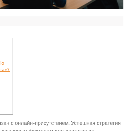
ia
нтам?
зан с онлайн-присутствием. Успешная стратегия
я ключевым фактором для достижения