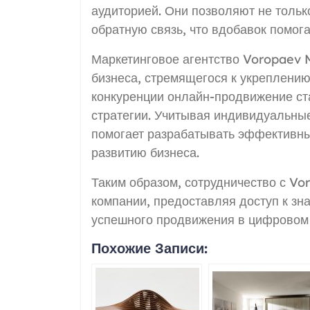
аудиторией. Они позволяют не только
обратную связь, что вдобавок помога
Маркетинговое агентство Voropaev 
бизнеса, стремящегося к укреплению
конкуренции онлайн-продвижение с
стратегии. Учитывая индивидуальны
помогает разрабатывать эффективны
развитию бизнеса.
Таким образом, сотрудничество с Vo
компании, предоставляя доступ к зн
успешного продвижения в цифровом
Похожие Записи: