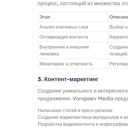
процесс, состоящий из множества эт
Этап
Описан
Анализ ключевых слов
Выбор н
Оптимизация контента
Корректи
Внутренняя и внешняя
Создани
линковка
позиций.
Мониторинг и отчетность
Регулярн
3. Контент-маркетинг
Создание уникального и интересного
продвижения. Voropaev Media предл
Написание статей и пресс-релизов
Создание маркетинговых материалов и к
Разработка видеоконтента и инфографик