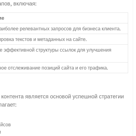
апов, включая:
ие
аиболее релевантных запросов для бизнеса клиента.
ровка текстов и метаданных на сайте.
е эффективной структуры ссылок для улучшения
ое отслеживание позиций сайта и его трафика.
 контента является основой успешной стратегии
агает:
ейсов
и