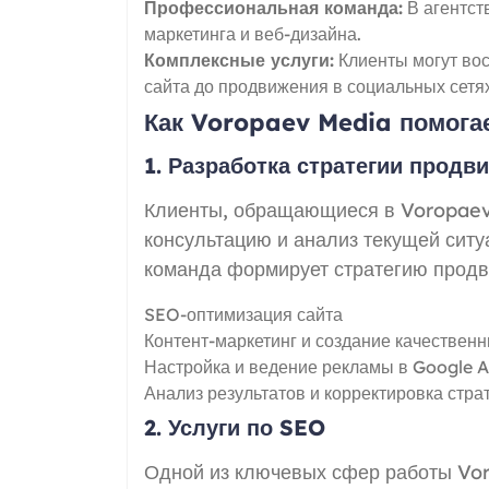
Профессиональная команда:
В агентст
маркетинга и веб-дизайна.
Комплексные услуги:
Клиенты могут вос
сайта до продвижения в социальных сетях
Как Voropaev Media помога
1. Разработка стратегии продв
Клиенты, обращающиеся в Voropaev
консультацию и анализ текущей ситу
команда формирует стратегию продв
SEO-оптимизация сайта
Контент-маркетинг и создание качествен
Настройка и ведение рекламы в Google A
Анализ результатов и корректировка стра
2. Услуги по SEO
Одной из ключевых сфер работы Vo