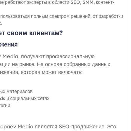
ве работают эксперты в области SEO, SMM, контент-
пользоваться полным спектром решений, от разработки
.
ет своим клиентам?
ижения
 Media, получают профессиональную
ации на рынке. На основе собранных данных
ижения, которая может включать:
ных материалов
ds и социальных сетях
тегии
ropaev Media является SEO-продвижение. Это