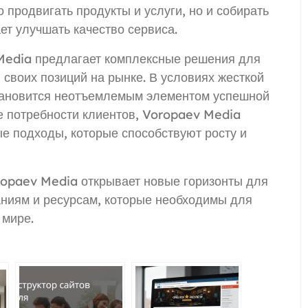
 продвигать продукты и услуги, но и собирать
ет улучшать качество сервиса.
Media предлагает комплексные решения для
 своих позиций на рынке. В условиях жесткой
тановится неотъемлемым элементом успешной
е потребности клиентов, Voropaev Media
е подходы, которые способствуют росту и
ropaev Media открывает новые горизонты для
аниям и ресурсам, которые необходимы для
 мире.