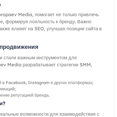
а
ropaev Media, помогает не только привлечь
ее, формируя лояльность к бренду. Важно
также влияет на SEO, улучшая позиции сайта в
 продвижения
и стали важным инструментом для
aev Media разрабатывает стратегии SMM,
 в Facebook, Instagram и других платформах;
ликаций;
ение репутацией бренда.
и?
кальные возможности для взаимодействия с