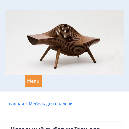
Skip
to
content
Menu
Главная
»
Мебель для спальни