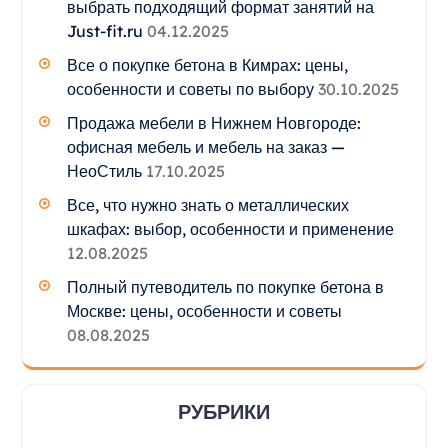
выбрать подходящий формат занятий на
Just-fit.ru
04.12.2025
Все о покупке бетона в Кимрах: цены,
особенности и советы по выбору
30.10.2025
Продажа мебели в Нижнем Новгороде:
офисная мебель и мебель на заказ —
НеоСтиль
17.10.2025
Все, что нужно знать о металлических
шкафах: выбор, особенности и применение
12.08.2025
Полный путеводитель по покупке бетона в
Москве: цены, особенности и советы
08.08.2025
РУБРИКИ