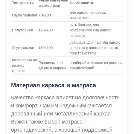
Рекомендуемый
Тип кровати
Особенности
размер (см)
для одного человека,
Односпальная
90х200
компактная
чуть больше, для
Полуторная
120х200
комфортного сна одного
человека
стандарт, для пар или одного
Двуспальная
160х200
человека с дополнительным
пространством
Калибровка на
Различные по
подбирайте исходя из роста и
размер
длине и ширине
предпочтений
кровати
Материал каркаса и матраса
Качество каркаса влияет на долговечность
и комфорт. Самым надежным считается
деревянный или металлический каркас.
Важен также выбор матраса —
ортопедический, с хорошей поддержкой