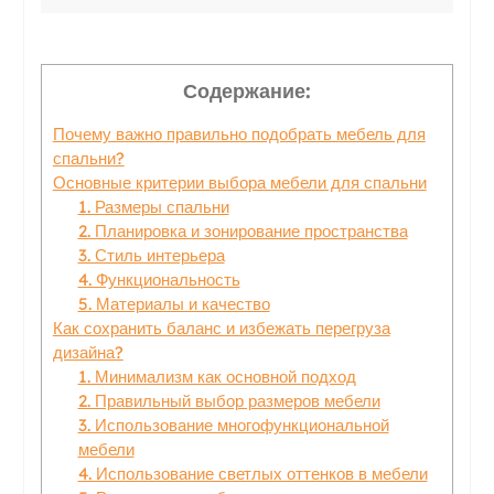
Содержание:
Почему важно правильно подобрать мебель для
спальни?
Основные критерии выбора мебели для спальни
1. Размеры спальни
2. Планировка и зонирование пространства
3. Стиль интерьера
4. Функциональность
5. Материалы и качество
Как сохранить баланс и избежать перегруза
дизайна?
1. Минимализм как основной подход
2. Правильный выбор размеров мебели
3. Использование многофункциональной
мебели
4. Использование светлых оттенков в мебели