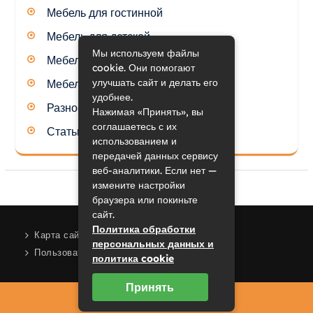
Мебель для гостинной
Мебель для детской
Мы используем файлы
Мебель для кухни
cookie. Они помогают
улучшать сайт и делать его
Мебель для спальни
удобнее.
Разное
Нажимая «Принять», вы
соглашаетесь с их
Статьи
использованием и
передачей данных сервису
веб-аналитики. Если нет —
измените настройки
браузера или покиньте
сайт.
Политика обработки
Карта сайта
персональных данных и
Пользовательское соглашение
политика cookie
Принять
2023 © mrhide.ru