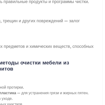
ь правильные продукты и программы чистки.
 трещин и других повреждений — залог
ых предметов и химических веществ, способных
методы очистки мебели из
зитов
ой протирки.
пластика
— для устранения грязи и жирных пятен.
 уходе.
ных участков.