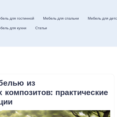
бель для гостинной
Мебель для спальни
Мебель для детс
бель для кухни
Статьи
ебелью из
 композитов: практические
ции