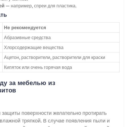
ей
— например, спреи для пластика.
ать
Не рекомендуется
Абразивные средства
Хлорсодержащие вещества
Ацетон, растворители, растворители для краски
Кипяток или очень горячая вода
оду за мебелью из
зитов
и защиты поверхности желательно протирать
влажной тряпкой. В случае появления пыли и