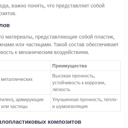
ода, важно понять, что представляет собой
озитов.
алов
о материалы, представляющие собой пластик,
нами или частицами. Такой состав обеспечивает
ивость к механическим воздействиям.
Преимущества
Высокая прочность,
 металлических
устойчивость к коррозии,
лёгкость
тилен), армирующие
Улучшенная прочность, тепло-
 или частицы
и шумоизоляция
ллопластиковых композитов