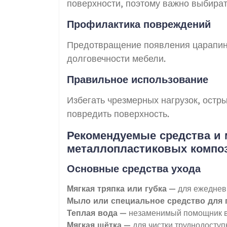
поверхности, поэтому важно выбират
Профилактика повреждений
Предотвращение появления царапин,
долговечности мебели.
Правильное использование
Избегать чрезмерных нагрузок, остр
повредить поверхность.
Рекомендуемые средства и 
металлопластиковых компо
Основные средства ухода
Мягкая тряпка или губка
— для ежедневн
Мыло или специальное средство для 
Теплая вода
— незаменимый помощник в
Мягкая щётка
— для чистки труднодоступ