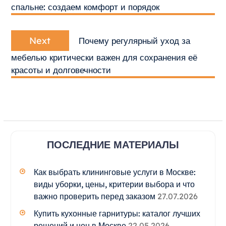
спальне: создаем комфорт и порядок
Next
Next
Почему регулярный уход за
post:
мебелью критически важен для сохранения её
красоты и долговечности
ПОСЛЕДНИЕ МАТЕРИАЛЫ
Как выбрать клининговые услуги в Москве:
виды уборки, цены, критерии выбора и что
важно проверить перед заказом
27.07.2026
Купить кухонные гарнитуры: каталог лучших
решений и цен в Москве
22.05.2026