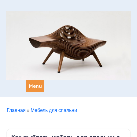
Skip
to
content
Menu
Главная
»
Мебель для спальни