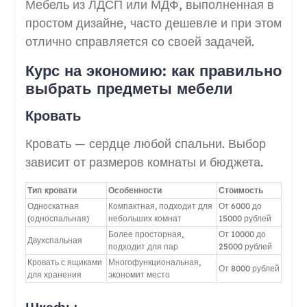
Мебель из ЛДСП или МДФ, выполненная в
простом дизайне, часто дешевле и при этом
отлично справляется со своей задачей.
Курс на экономию: как правильно
выбрать предметы мебели
Кровать
Кровать — сердце любой спальни. Выбор
зависит от размеров комнаты и бюджета.
Тип кровати
Особенности
Стоимость
Односкатная
Компактная, подходит для
От 6000 до
(односпальная)
небольших комнат
15000 рублей
Более просторная,
От 10000 до
Двухспальная
подходит для пар
25000 рублей
Кровать с ящиками
Многофункциональная,
От 8000 рублей
для хранения
экономит место