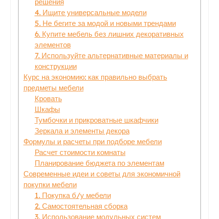
решения
4. Ищите универсальные модели
5. Не бегите за модой и новыми трендами
6. Купите мебель без лишних декоративных
элементов
7. Используйте альтернативные материалы и
конструкции
Курс на экономию: как правильно выбрать
предметы мебели
Кровать
Шкафы
Тумбочки и прикроватные шкафчики
Зеркала и элементы декора
Формулы и расчеты при подборе мебели
Расчет стоимости комнаты
Планирование бюджета по элементам
Современные идеи и советы для экономичной
покупки мебели
1. Покупка б/у мебели
2. Самостоятельная сборка
3. Использование модульных систем