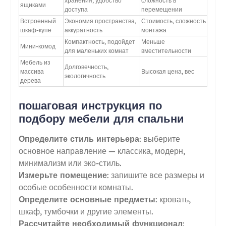
хранения, удобство
сложность в
ящиками
доступа
перемещении
Встроенный
Экономия пространства,
Стоимость, сложность
шкаф-купе
аккуратность
монтажа
Компактность, подойдет
Меньше
Мини-комод
для маленьких комнат
вместительности
Мебель из
Долговечность,
массива
Высокая цена, вес
экологичность
дерева
пошаговая инструкция по
подбору мебели для спальни
Определите стиль интерьера
: выберите
основное направление — классика, модерн,
минимализм или эко-стиль.
Измерьте помещение
: запишите все размеры и
особые особенности комнаты.
Определите основные предметы
: кровать,
шкаф, тумбочки и другие элементы.
Рассчитайте необходимый функционал
: