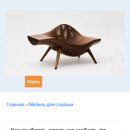
Skip
to
content
Menu
Главная
»
Мебель для спальни