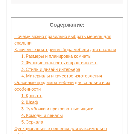
Содержание:
Почему важно правильно выбрать мебель для
спальни
Ключевые критерии выбора мебели для спальни
1. Размеры и планировка комнаты
2. Функциональность и практичность
3. Стиль и дизайн интерьера
4. Материалы и качество изготовления
Основные предметы мебели для спальни и их
особенности
1. Кровать
2. Шкаф
3. Тумбочки и прикроватные ящики
4. Комоды и пеналы
5. Зеркала
Функциональные решения для максимально