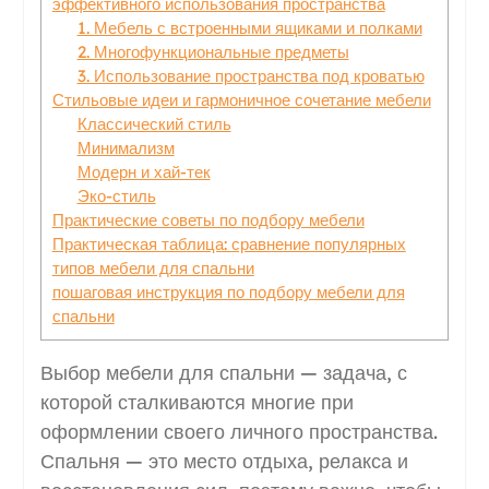
эффективного использования пространства
1. Мебель с встроенными ящиками и полками
2. Многофункциональные предметы
3. Использование пространства под кроватью
Стильовые идеи и гармоничное сочетание мебели
Классический стиль
Минимализм
Модерн и хай-тек
Эко-стиль
Практические советы по подбору мебели
Практическая таблица: сравнение популярных
типов мебели для спальни
пошаговая инструкция по подбору мебели для
спальни
Выбор мебели для спальни — задача, с
которой сталкиваются многие при
оформлении своего личного пространства.
Спальня — это место отдыха, релакса и