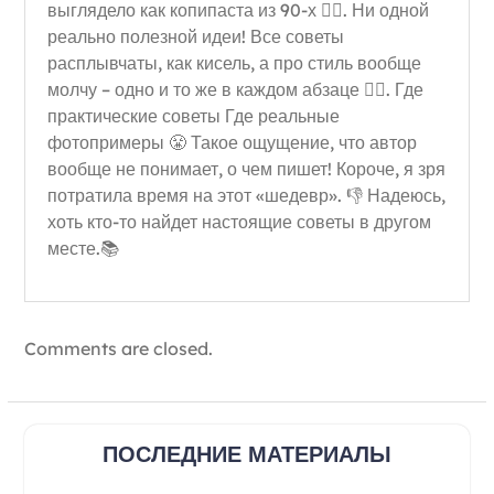
выглядело как копипаста из 90-х 🤦‍♀️. Ни одной
реально полезной идеи! Все советы
расплывчаты, как кисель, а про стиль вообще
молчу – одно и то же в каждом абзаце 🤷‍♀️. Где
практические советы Где реальные
фотопримеры 😤 Такое ощущение, что автор
вообще не понимает, о чем пишет! Короче, я зря
потратила время на этот «шедевр». 👎 Надеюсь,
хоть кто-то найдет настоящие советы в другом
месте.📚
Comments are closed.
ПОСЛЕДНИЕ МАТЕРИАЛЫ