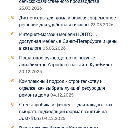
сельскохозяйственного производства
23.03.2026
Диспенсеры для дома и офиса: современное
решение для удобства и гигиены
23.03.2026
Интернет-магазин мебели НОНТОН:
доступная мебель в Санкт-Петербурге и цены
в каталоге
03.03.2026
Пошаговое руководство по покупке
авиабилетов Аэрофлот на сайте КупиБилет
30.12.2025
Комплексный подход к строительству и
отделке: как выбрать лучший ресурс для
ремонта дома
04.12.2025
Степ аэробика и фитнес — для каждого: как
выбрать подходящий формат занятий на
Just-fit.ru
04.12.2025
Все о покупке бетона в Кимрах: цены,