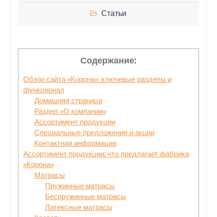
Статьи
Содержание:
Обзор сайта «Корона»: ключевые разделы и
функционал
Домашняя страница
Раздел «О компании»
Ассортимент продукции
Специальные предложения и акции
Контактная информация
Ассортимент продукции: что предлагает фабрика
«Корона»
Матрасы
Пружинные матрасы
Беспружинные матрасы
Латексные матрасы