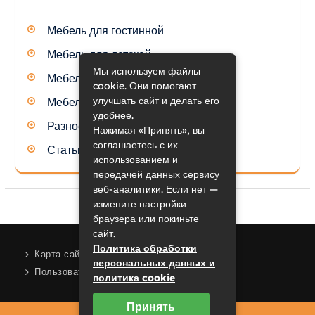
Мебель для гостинной
Мебель для детской
Мы используем файлы
Мебель для кухни
cookie. Они помогают
улучшать сайт и делать его
Мебель для спальни
удобнее.
Разное
Нажимая «Принять», вы
соглашаетесь с их
Статьи
использованием и
передачей данных сервису
веб-аналитики. Если нет —
измените настройки
браузера или покиньте
сайт.
Политика обработки
Карта сайта
персональных данных и
Пользовательское соглашение
политика cookie
Принять