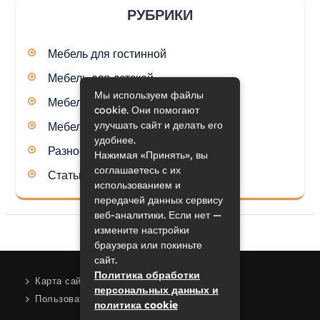
РУБРИКИ
Мебель для гостинной
Мебель для детской
Мы используем файлы
Мебель для кухни
cookie. Они помогают
улучшать сайт и делать его
Мебель для спальни
удобнее.
Разное
Нажимая «Принять», вы
соглашаетесь с их
Статьи
использованием и
передачей данных сервису
веб-аналитики. Если нет —
измените настройки
браузера или покиньте
сайт.
Политика обработки
Карта сайта
персональных данных и
Пользовательское соглашение
политика cookie