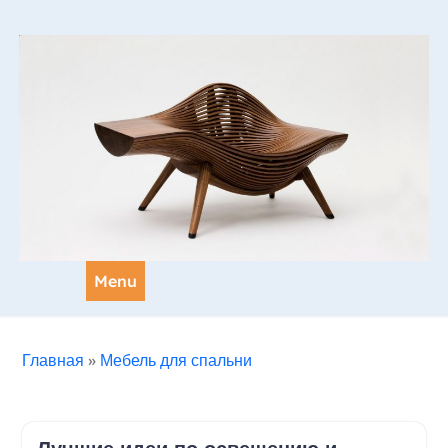
Skip
to
content
Menu
Главная
»
Мебель для спальни