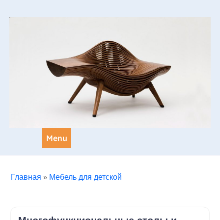
Skip
to
content
Menu
Главная
»
Мебель для детской