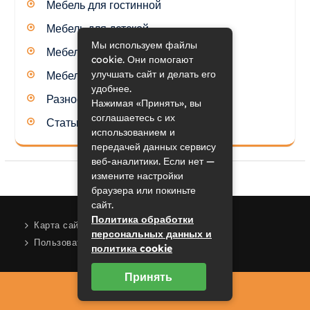
Мебель для гостинной
Мебель для детской
Мы используем файлы
Мебель для кухни
cookie. Они помогают
улучшать сайт и делать его
Мебель для спальни
удобнее.
Разное
Нажимая «Принять», вы
соглашаетесь с их
Статьи
использованием и
передачей данных сервису
веб-аналитики. Если нет —
измените настройки
браузера или покиньте
сайт.
Политика обработки
Карта сайта
персональных данных и
Пользовательское соглашение
политика cookie
Принять
2023 © mrhide.ru