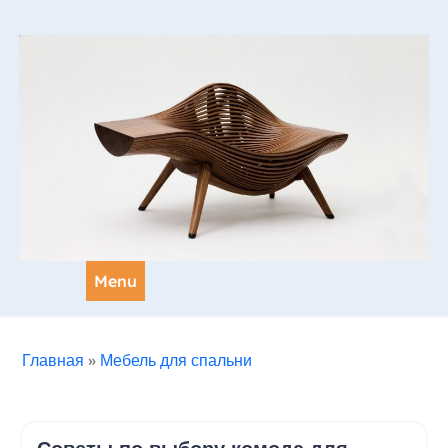
Skip
to
content
Menu
Главная
»
Мебель для спальни