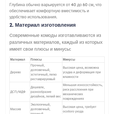
Глубина обычно варьируется от 40 до 60 см, что
обеспечивает комфортную вместимость и
удобство использования.
2. Материал изготовления
Современные комоды изготавливаются из
различных материалов, каждый из которых
имеет свои плюсы и минусы:
Материал
Плюсы
Минусы
Прочный,
Высокая цена, возможна
долговечный,
Дерево
усадка и деформация при
эстетичный, легко
влажности
реставрируемый
Меньшая износостойкость,
Дешевле,
риск расслоения при
ДСП/МДФ
разнообразие
механических
дизайнов, легкий вес
повреждениях
Экологичный,
Высокая цена, требует
Массив
долговечный,
особого ухода
прочный