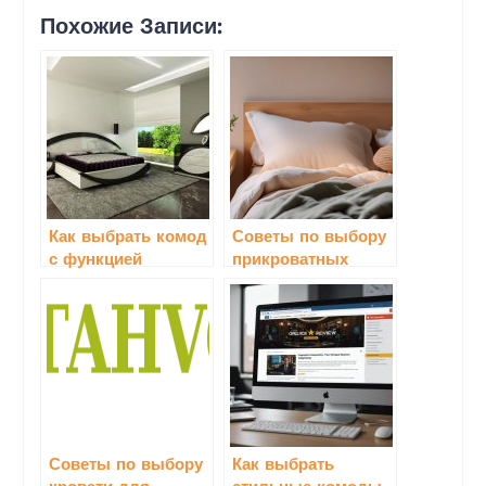
Похожие Записи:
Как выбрать комод
Советы по выбору
с функцией
прикроватных
хранения: советы
тумбочек и их
функциям: как
создать уют и
функциональность
в спальне
Советы по выбору
Как выбрать