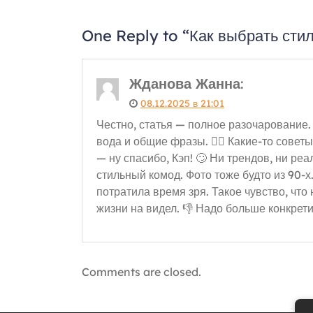
One Reply to “Как выбрать сти
Жданова Жанна
:
08.12.2025 в 21:01
Честно, статья — полное разочарование.
вода и общие фразы. 🤦‍♀️ Какие-то сове
— ну спасибо, Кэп! 🙄 Ни трендов, ни ре
стильный комод. Фото тоже будто из 90-х
потратила время зря. Такое чувство, что
жизни на видел. 👎 Надо больше конкрети
Comments are closed.