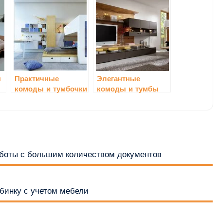
ы
Практичные
Элегантные
комоды и тумбочки
комоды и тумбы
для детской
для гостиной
комнаты
аботы с большим количеством документов
бинку с учетом мебели