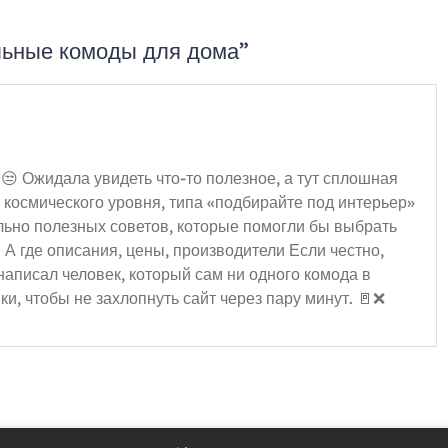
льные комоды для дома”
 😒 Ожидала увидеть что-то полезное, а тут сплошная
ты космического уровня, типа «подбирайте под интерьер»
ально полезных советов, которые помогли бы выбрать
. А где описания, цены, производители Если честно,
 написал человек, который сам ни одного комода в
ки, чтобы не захлопнуть сайт через пару минут. 🚪❌