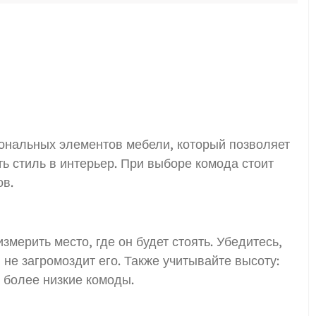
ональных элементов мебели, который позволяет
ь стиль в интерьер. При выборе комода стоит
ов.
мерить место, где он будет стоять. Убедитесь,
 не загромоздит его. Также учитывайте высоту:
е более низкие комоды.