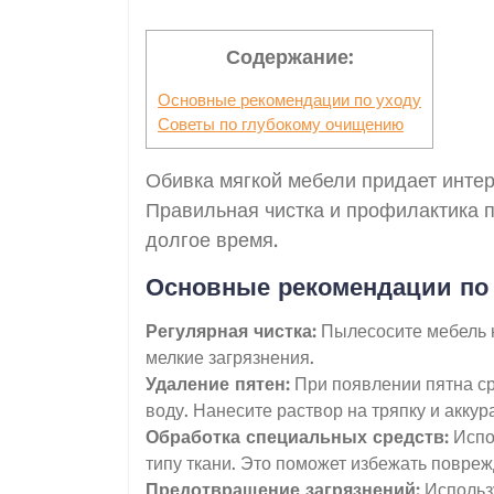
Содержание:
Основные рекомендации по уходу
Советы по глубокому очищению
Обивка мягкой мебели придает интерь
Правильная чистка и профилактика п
долгое время.
Основные рекомендации по
Регулярная чистка:
Пылесосите мебель н
мелкие загрязнения.
Удаление пятен:
При появлении пятна ср
воду. Нанесите раствор на тряпку и акку
Обработка специальных средств:
Испо
типу ткани. Это поможет избежать повреж
Предотвращение загрязнений:
Использу