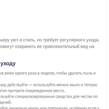
еру уют и стиль, но требует регулярного ухода.
омогут сохранить ее привлекательный вид на
 уходу
е реже одного раза в неделю, чтобы удалить пыль и
азу действуйте — используйте мягкое мыло и тёплую
ратно протрите поврежденное место.
льзуйте специализированные средства для чистки по
дений.
йте защитные чехлы или покрывала, особенно если у