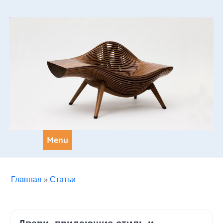
Skip
to
content
Menu
Главная
»
Статьи