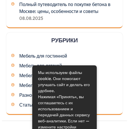
Полный путеводитель по покупке бетона в
Москве: цены, особенности и советы
08.08.2025
РУБРИКИ
Мебель для гостинной
Мебель для детской
Мы используем файлы
Мебель для кухни
cookie. Они помогают
улучшать сайт и делать его
Мебель для спальни
удобнее.
Разное
Нажимая «Принять», вы
соглашаетесь с их
Статьи
использованием и
передачей данных сервису
веб-аналитики. Если нет —
измените настройки