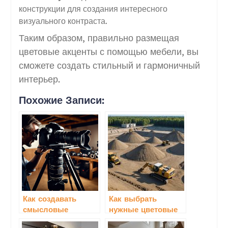
конструкции для создания интересного
визуального контраста.
Таким образом, правильно размещая
цветовые акценты с помощью мебели, вы
сможете создать стильный и гармоничный
интерьер.
Похожие Записи:
Как создавать
Как выбрать
смысловые
нужные цветовые
акценты в
акценты для