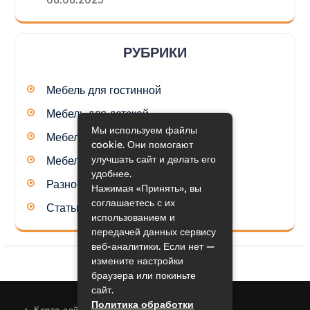
РУБРИКИ
Мебель для гостинной
Мебель для детской
Мы используем файлы
Мебель для кухни
cookie. Они помогают
улучшать сайт и делать его
Мебель для спальни
удобнее.
Разное
Нажимая «Принять», вы
соглашаетесь с их
Статьи
использованием и
передачей данных сервису
веб-аналитики. Если нет —
измените настройки
браузера или покиньте
сайт.
Политика обработки
Карта сайта