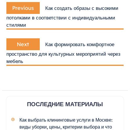
Навигация
Previous
по
Previous
Как создать образы с высокими
post:
записям
потолками в соответствии с индивидуальными
стилями
Next
Next
Как формировать комфортное
post:
пространство для культурных мероприятий через
мебель
ПОСЛЕДНИЕ МАТЕРИАЛЫ
Как выбрать клининговые услуги в Москве:
виды уборки, цены, критерии выбора и что