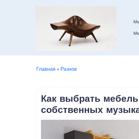
Skip
to
content
Ме
Ме
Главная
»
Разное
Как выбрать мебель
собственных музык