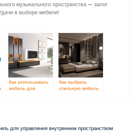
ьного музыкального пространства — залог
Удачи в выборе мебели!
Как использовать
Как выбрать
е
мебель для
стильную мебель
организации
для создания
работы на даче
атмосферы уюта
ель для управления внутренним пространством