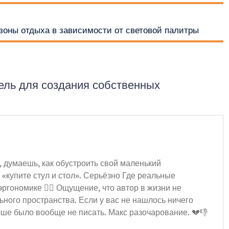
 зоны отдыха в зависимости от световой палитры
ель для создания собственных
я, думаешь, как обустроить свой маленький
 «купите стул и стол». Серьёзно Где реальные
ргономике 🤷‍♀️ Ощущение, что автор в жизни не
ьного пространства. Если у вас не нашлось ничего
чше было вообще не писать. Макс разочарование. 💔👎