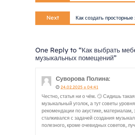
записям
Next
Next
Как создать просторные
post:
One Reply to “Как выбрать меб
музыкальных помещений”
Суворова Полина
:
24.02.2025 в 04:41
Честно, статья ни о чём. 🙄 Сидишь така
музыкальный уголок, а тут советы уровня
рекомендации по акустике, материалам, э
сталкивался с задачей создания музыкал
полезного, кроме очевидных советов, лу