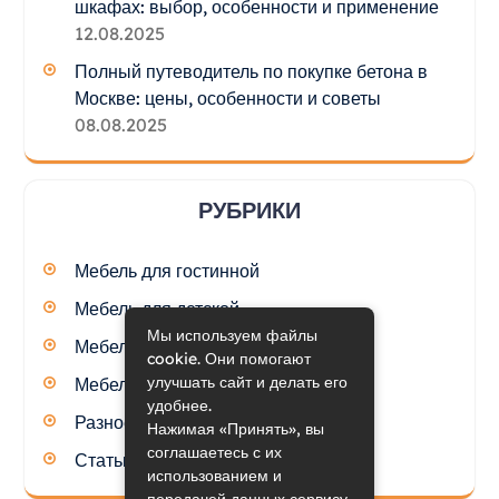
шкафах: выбор, особенности и применение
12.08.2025
Полный путеводитель по покупке бетона в
Москве: цены, особенности и советы
08.08.2025
РУБРИКИ
Мебель для гостинной
Мебель для детской
Мы используем файлы
Мебель для кухни
cookie. Они помогают
улучшать сайт и делать его
Мебель для спальни
удобнее.
Разное
Нажимая «Принять», вы
соглашаетесь с их
Статьи
использованием и