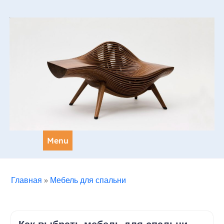
Skip
to
content
Menu
Главная
»
Мебель для спальни