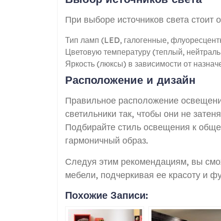
При выборе источников света стоит 
Тип ламп (LED, галогенные, флуоресцент
Цветовую температуру (теплый, нейтраль
Яркость (люксы) в зависимости от назнач
Расположение и дизайн
Правильное расположение освещения
светильники так, чтобы они не затен
Подбирайте стиль освещения к обще
гармоничный образ.
Следуя этим рекомендациям, вы см
мебели, подчеркивая ее красоту и ф
Похожие Записи: