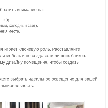
обратить внимание на:
ные);
ный, холодный свет);
ения места.
 играет ключевую роль. Расставляйте
яли мебель и не создавали лишних бликов.
му дизайну помещения, чтобы создать
ожете выбрать идеальное освещение для вашей
ункциональность.