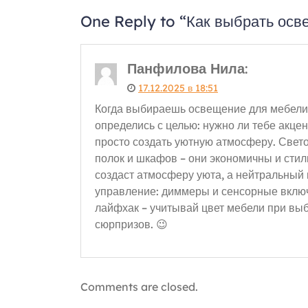
One Reply to “Как выбрать осв
Панфилова Нила
:
17.12.2025 в 18:51
Когда выбираешь освещение для мебели,
определись с целью: нужно ли тебе акце
просто создать уютную атмосферу. Свет
полок и шкафов – они экономичны и стил
создаст атмосферу уюта, а нейтральный
управление: диммеры и сенсорные включ
лайфхак – учитывай цвет мебели при выб
сюрпризов. 😉
Comments are closed.