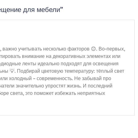
ещение для мебели”
 важно учитывать несколько факторов 😊. Во-первых,
нтировать внимание на декоративных элементах или
одиодные ленты идеально подходят для освещения
ьны 💡. Подбирай цветовую температуру: тёплый свет
 или холодный – современность. Не забывай про
атели значительно упростят жизнь. И последний
оре света, это поможет избежать неприятных