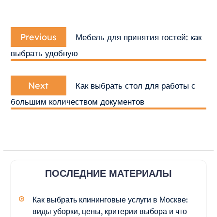
Навигация
Previous
по
Previous
Мебель для принятия гостей: как
post:
записям
выбрать удобную
Next
Next
Как выбрать стол для работы с
post:
большим количеством документов
ПОСЛЕДНИЕ МАТЕРИАЛЫ
Как выбрать клининговые услуги в Москве:
виды уборки, цены, критерии выбора и что