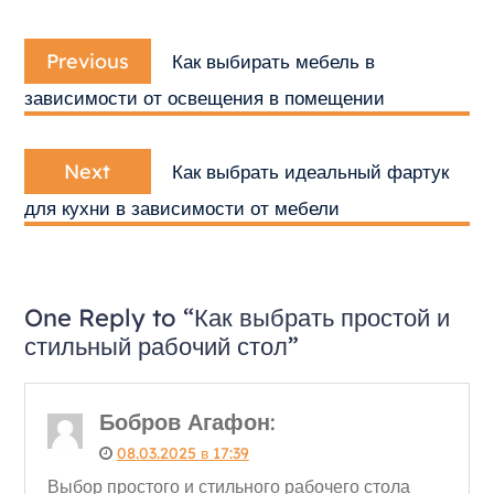
Навигация
Previous
по
Previous
Как выбирать мебель в
post:
записям
зависимости от освещения в помещении
Next
Next
Как выбрать идеальный фартук
post:
для кухни в зависимости от мебели
One Reply to “Как выбрать простой и
стильный рабочий стол”
Бобров Агафон
:
08.03.2025 в 17:39
Выбор простого и стильного рабочего стола