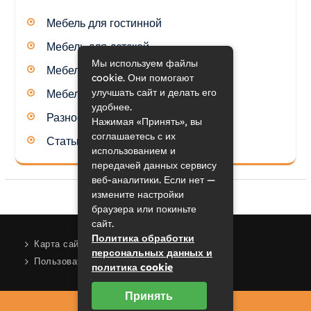
Мебель для гостинной
Мебель для детской
Мы используем файлы
Мебель для кухни
cookie. Они помогают
улучшать сайт и делать его
Мебель для спальни
удобнее.
Разное
Нажимая «Принять», вы
соглашаетесь с их
Статьи
использованием и
передачей данных сервису
веб-аналитики. Если нет —
измените настройки
браузера или покиньте
сайт.
Политика обработки
Карта сайта
персональных данных и
Пользовательское соглашение
политика cookie
Принять
2023 © mrhide.ru