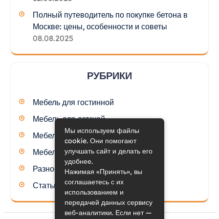
Полный путеводитель по покупке бетона в
Москве: цены, особенности и советы
08.08.2025
РУБРИКИ
Мебель для гостинной
Мебель для детской
Мы используем файлы
Мебель для кухни
cookie. Они помогают
улучшать сайт и делать его
Мебель для спальни
удобнее.
Разное
Нажимая «Принять», вы
соглашаетесь с их
Статьи
использованием и
передачей данных сервису
веб-аналитики. Если нет —