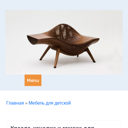
Skip
to
content
Menu
Главная
»
Мебель для детской