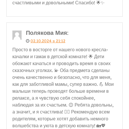
счастливыми и довольными! Спасибо! 🌟✨
Полякова Мия
:
02.10.2024 в 21:12
Просто в восторге от нашего нового кресла-
качалки и гамак в детской комнате! 🌟 Дети
обожают качаться и проводить время в своих
сказочных уголках. 💫 Оба предмета сделаны
очень качественно и безопасно, что для меня,
как для заботливой мамы, супер важно. 💪 Мои
малыши теперь проводят больше времени в
релаксе, а я чувствую себя спокойнее,
наблюдая за их счастьем. 😊 Ребята довольны,
а значит, и я счастлива! 👍🏻 Рекомендую всем
родителям, которые хотят добавить немного
волшебства и уюта в детскую комнату! 🏡💖