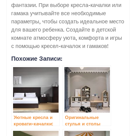
фантазии. При выборе кресла-качалки или
гамака учитывайте все необходимые
параметры, чтобы создать идеальное место
для вашего ребенка. Создайте в детской
комнате атмосферу уюта, комфорта и игры
с помощью кресел-качалок и гамаков!
Похожие Записи:
Уютные кресла и
Оригинальные
кровати-качалки:
стулья и столы
отличный выбор
для детской