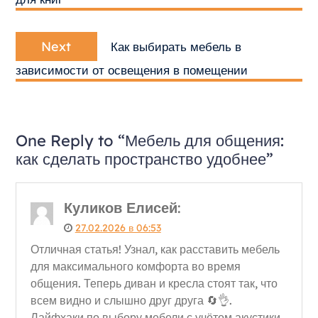
Next
Next
Как выбирать мебель в
post:
зависимости от освещения в помещении
One Reply to “Мебель для общения:
как сделать пространство удобнее”
Куликов Елисей
:
27.02.2026 в 06:53
Отличная статья! Узнал, как расставить мебель
для максимального комфорта во время
общения. Теперь диван и кресла стоят так, что
всем видно и слышно друг друга 🔄👌.
Лайфхаки по выбору мебели с учётом акустики