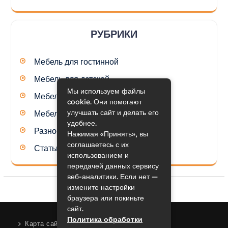
РУБРИКИ
Мебель для гостинной
Мебель для детской
Мы используем файлы
Мебель для кухни
cookie. Они помогают
улучшать сайт и делать его
Мебель для спальни
удобнее.
Разное
Нажимая «Принять», вы
соглашаетесь с их
Статьи
использованием и
передачей данных сервису
веб-аналитики. Если нет —
измените настройки
браузера или покиньте
сайт.
Политика обработки
Карта сайта