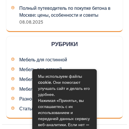
Полный путеводитель по покупке бетона в
Москве: цены, особенности и советы
08.08.2025
РУБРИКИ
Мебель для гостинной
Мебель для детской
Мы используем файлы
Мебель для кухни
cookie. Они помогают
улучшать сайт и делать его
Мебель для спальни
удобнее.
Разное
Нажимая «Принять», вы
соглашаетесь с их
Статьи
использованием и
передачей данных сервису
веб-аналитики. Если нет —