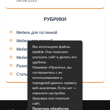
08.08.2025
РУБРИКИ
Мебель для гостинной
Мебель для детской
Мы используем файлы
Мебель для кухни
cookie. Они помогают
улучшать сайт и делать его
Мебель для спальни
удобнее.
Разное
Нажимая «Принять», вы
соглашаетесь с их
Статьи
использованием и
передачей данных сервису
веб-аналитики. Если нет —
измените настройки
браузера или покиньте
сайт.
Политика обработки