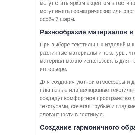
могут стать ярким акцентом в гости
могут иметь геометрические или рас
особый шарм.
Разнообразие материалов и
При выборе текстильных изделий и ш
различные материалы и текстуры, ч
материал можно использовать для не
интерьере.
Для создания уютной атмосферы и д
плюшевые или велюровые текстильны
создадут комфортное пространство д
текстурами, сочетая грубые и гладки
элегантности в гостиную.
Создание гармоничного обр