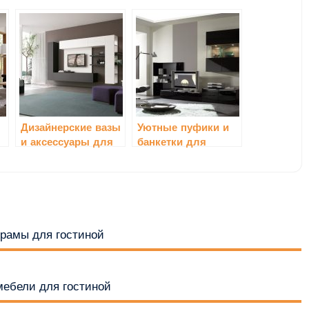
Дизайнерские вазы
Уютные пуфики и
и аксессуары для
банкетки для
украшения
гостиной
гостиной
 рамы для гостиной
мебели для гостиной