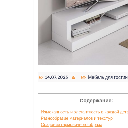
14.07.2023
Мебель для гости
Содержание:
Изысканность и элегантность в каждой дет
Разнообразие материалов и текстур
Создание гармоничного образа