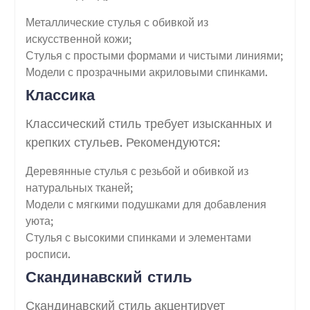
Металлические стулья с обивкой из
искусственной кожи;
Стулья с простыми формами и чистыми линиями;
Модели с прозрачными акриловыми спинками.
Классика
Классический стиль требует изысканных и
крепких стульев. Рекомендуются:
Деревянные стулья с резьбой и обивкой из
натуральных тканей;
Модели с мягкими подушками для добавления
уюта;
Стулья с высокими спинками и элементами
росписи.
Скандинавский стиль
Скандинавский стиль акцентирует