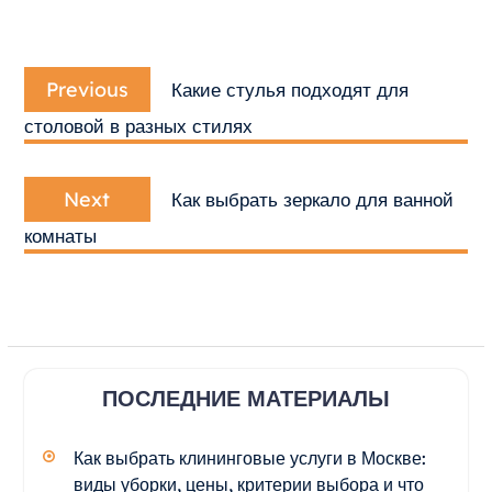
Навигация
Previous
по
Previous
Какие стулья подходят для
post:
записям
столовой в разных стилях
Next
Next
Как выбрать зеркало для ванной
post:
комнаты
ПОСЛЕДНИЕ МАТЕРИАЛЫ
Как выбрать клининговые услуги в Москве:
виды уборки, цены, критерии выбора и что