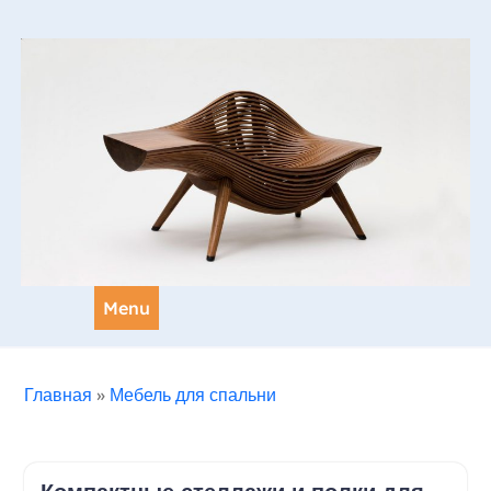
Skip
to
content
Menu
Главная
»
Мебель для спальни