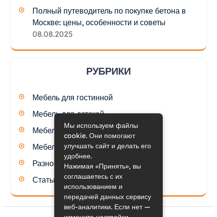
Полный путеводитель по покупке бетона в
Москве: цены, особенности и советы
08.08.2025
РУБРИКИ
Мебель для гостинной
Мебель для детской
Мы используем файлы
Мебель для кухни
cookie. Они помогают
улучшать сайт и делать его
Мебель для спальни
удобнее.
Разное
Нажимая «Принять», вы
соглашаетесь с их
Статьи
использованием и
передачей данных сервису
веб-аналитики. Если нет —