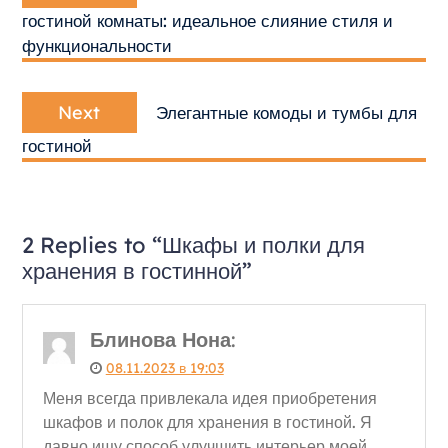
записям
гостиной комнаты: идеальное слияние стиля и
функциональности
Next
Next
Элегантные комоды и тумбы для
post:
гостиной
2 Replies to “Шкафы и полки для
хранения в гостинной”
Блинова Нона
:
08.11.2023 в 19:03
Меня всегда привлекала идея приобретения
шкафов и полок для хранения в гостиной. Я
давно ищу способ улучшить интерьер моей