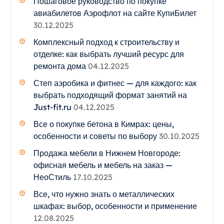
Пошаговое руководство по покупке
авиабилетов Аэрофлот на сайте КупиБилет
30.12.2025
Комплексный подход к строительству и
отделке: как выбрать лучший ресурс для
ремонта дома
04.12.2025
Степ аэробика и фитнес — для каждого: как
выбрать подходящий формат занятий на
Just-fit.ru
04.12.2025
Все о покупке бетона в Кимрах: цены,
особенности и советы по выбору
30.10.2025
Продажа мебели в Нижнем Новгороде:
офисная мебель и мебель на заказ —
НеоСтиль
17.10.2025
Все, что нужно знать о металлических
шкафах: выбор, особенности и применение
12.08.2025