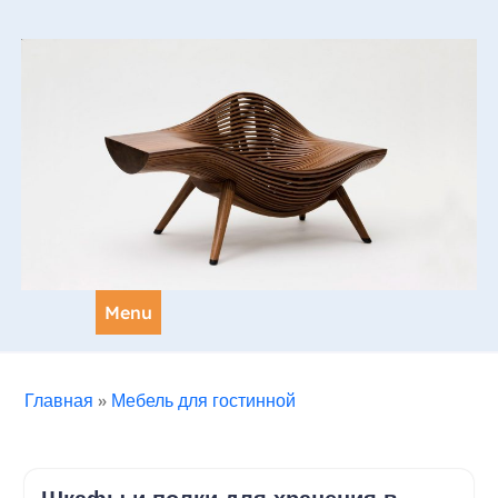
Skip
to
content
Menu
Главная
»
Мебель для гостинной