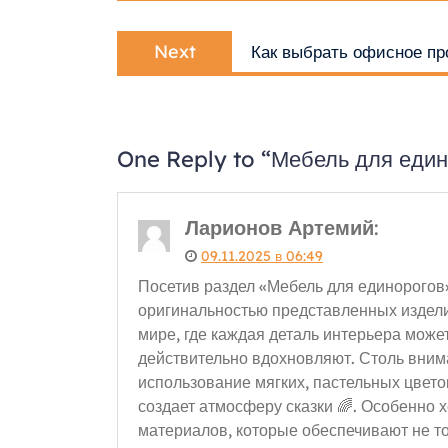
записям
Next
Next
Как выбрать офисное пр
post:
One Reply to “Мебель для един
Ларионов Артемий
:
09.11.2025 в 06:49
Посетив раздел «Мебель для единорогов»
оригинальностью представленных издели
мире, где каждая деталь интерьера може
действительно вдохновляют. Столь внима
использование мягких, пастельных цвето
создает атмосферу сказки 🌈. Особенно 
материалов, которые обеспечивают не то