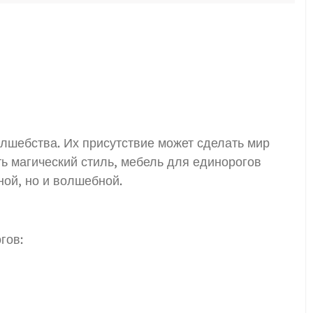
олшебства. Их присутствие может сделать мир
ть магический стиль, мебель для единорогов
ой, но и волшебной.
гов: