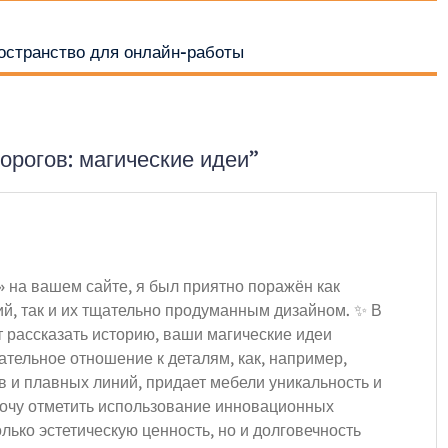
остранство для онлайн-работы
орогов: магические идеи”
 на вашем сайте, я был приятно поражён как
й, так и их тщательно продуманным дизайном. ✨ В
т рассказать историю, ваши магические идеи
тельное отношение к деталям, как, например,
в и плавных линий, придает мебели уникальность и
хочу отметить использование инновационных
лько эстетическую ценность, но и долговечность