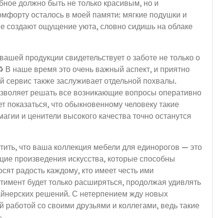
бное должно быть не только красивым, но и
мфорту осталось в моей памяти: мягкие подушки и
е создают ощущение уюта, словно сидишь на облаке
вашей продукции свидетельствует о заботе не только о
♻️ В наше время это очень важный аспект, и приятно
ый сервис также заслуживает отдельной похвалы.
зволяет решать все возникающие вопросы оперативно
т показаться, что обыкновенному человеку такие
магии и ценители высокого качества точно останутся
тить, что ваша коллекция мебели для единорогов — это
ящие произведения искусства, которые способны
сят радость каждому, кто имеет честь ими
тимент будет только расширяться, продолжая удивлять
айнерских решений. С нетерпением жду новых
й работой со своими друзьями и коллегами, ведь такие
