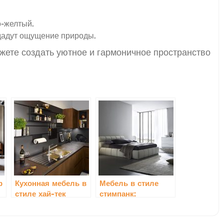
о-желтый.
здадут ощущение природы.
жете создать уютное и гармоничное пространство
р
Кухонная мебель в
Мебель в стиле
стиле хай-тек
стимпанк:
идеальные
решения