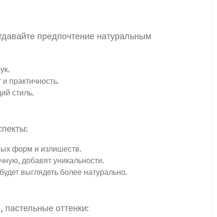
отдавайте предпочтение натуральным
ук.
 и практичность.
ий стиль.
пекты:
ных форм и излишеств.
чную, добавят уникальности.
будет выглядеть более натурально.
, пастельные оттенки: