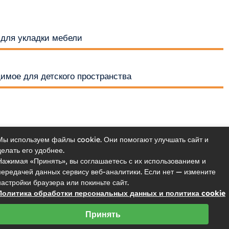
 для укладки мебели
димое для детского пространства
Мы используем файлы cookie. Они помогают улучшать сайт и
делать его удобнее.
Нажимая «Принять», вы соглашаетесь с их использованием и
передачей данных сервису веб-аналитики. Если нет — измените
настройки браузера или покиньте сайт.
Политика обработки персональных данных и политика cookie
Принять
2023 © mrhide.ru