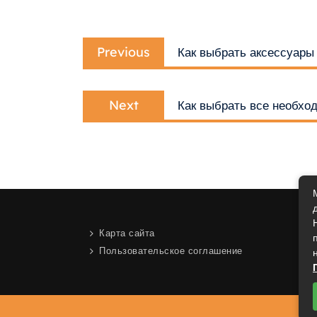
Навигация
Previous
по
Previous
Как выбрать аксессуары
post:
записям
Next
Next
Как выбрать все необхо
post:
Карта сайта
Пользовательское соглашение