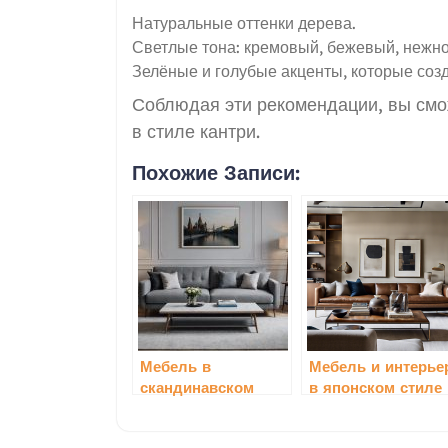
Натуральные оттенки дерева.
Светлые тона: кремовый, бежевый, нежн
Зелёные и голубые акценты, которые со
Соблюдая эти рекомендации, вы смо
в стиле кантри.
Похожие Записи:
Мебель в
Мебель и интерье
скандинавском
в японском стиле
стиле: особенности
и преимущества