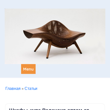
Skip
to
content
Menu
Главная
»
Статьи