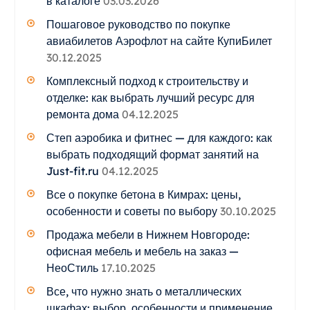
в каталоге
03.03.2026
Пошаговое руководство по покупке
авиабилетов Аэрофлот на сайте КупиБилет
30.12.2025
Комплексный подход к строительству и
отделке: как выбрать лучший ресурс для
ремонта дома
04.12.2025
Степ аэробика и фитнес — для каждого: как
выбрать подходящий формат занятий на
Just-fit.ru
04.12.2025
Все о покупке бетона в Кимрах: цены,
особенности и советы по выбору
30.10.2025
Продажа мебели в Нижнем Новгороде:
офисная мебель и мебель на заказ —
НеоСтиль
17.10.2025
Все, что нужно знать о металлических
шкафах: выбор, особенности и применение