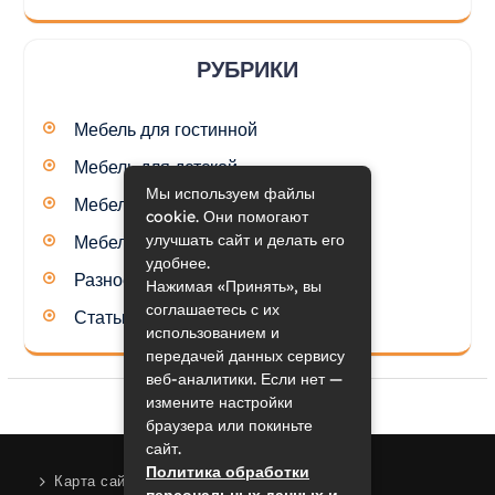
РУБРИКИ
Мебель для гостинной
Мебель для детской
Мы используем файлы
Мебель для кухни
cookie. Они помогают
улучшать сайт и делать его
Мебель для спальни
удобнее.
Разное
Нажимая «Принять», вы
соглашаетесь с их
Статьи
использованием и
передачей данных сервису
веб-аналитики. Если нет —
измените настройки
браузера или покиньте
сайт.
Политика обработки
Карта сайта